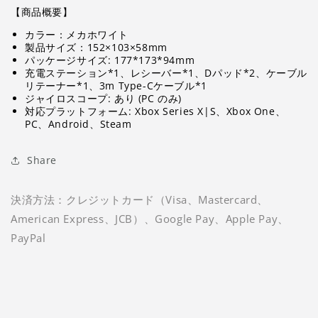
【商品概要】
カラー：メカホワイト
製品サイズ：152×103×58mm
パッケージサイズ: 177*173*94mm
充電ステーション*1、レシーバー*1、Dパッド*2、ケーブル
リテーナー*1、3m Type-Cケーブル*1
ジャイロスコープ: あり (PC のみ)
対応プラットフォーム: Xbox Series X|S、Xbox One、
PC、Android、Steam
Share
決済方法：クレジットカード（Visa、Mastercard、
American Express、JCB）、Google Pay、Apple Pay、
PayPal