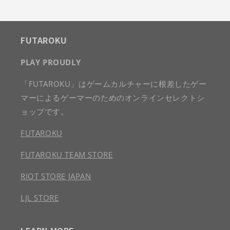
FUTAROKU
PLAY PROUDLY
「FUTAROKU」はゲームカルチャーに根差したゲー
マーによるゲーマーのためのオンラインセレクトシ
ョップです。
FUTAROKU
FUTAROKU TEAM STORE
RIOT STORE JAPAN
LJL STORE