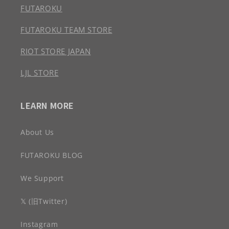
FUTAROKU
FUTAROKU TEAM STORE
RIOT STORE JAPAN
LJL STORE
LEARN MORE
About Us
FUTAROKU BLOG
We Support
𝕏 (旧Twitter)
Instagram